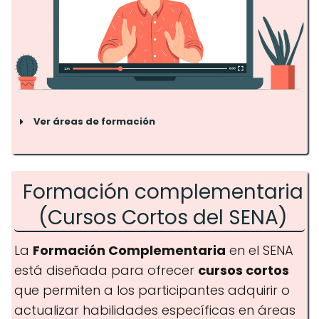
Ver áreas de formación
Formación complementaria
Ingeniería y tecnología
(Cursos Cortos del SENA)
La
Formación Complementaria
en el SENA
está diseñada para ofrecer
cursos cortos
Salud
que permiten a los participantes adquirir o
actualizar habilidades específicas en áreas