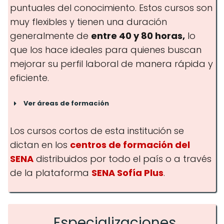
puntuales del conocimiento. Estos cursos son
muy flexibles y tienen una duración
Gestión empresarial
generalmente de
entre 40 y 80 horas,
lo
que los hace ideales para quienes buscan
mejorar su perfil laboral de manera rápida y
Tecnologías de la información
eficiente.
Ver áreas de formación
Los cursos cortos de esta institución se
dictan en los
centros de formación del
SENA
distribuidos por todo el país o a través
Tecnologías de la información
de la plataforma
SENA Sofía Plus
.
Especializaciones