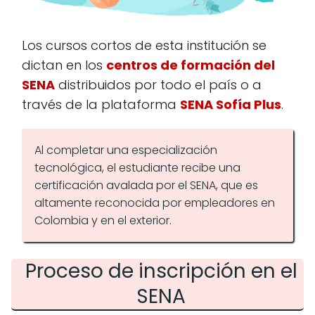
Los cursos cortos de esta institución se
dictan en los
centros de formación del
Salud y bioseguridad
SENA
distribuidos por todo el país o a
través de la plataforma
SENA Sofía Plus
.
Al completar una especialización
tecnológica, el estudiante recibe una
certificación avalada por el SENA, que es
Industria y producción
altamente reconocida por empleadores en
Colombia y en el exterior.
Proceso de inscripción en el
SENA