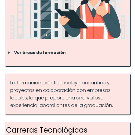
Ver áreas de formación
La formación práctica incluye pasantías y
Industria y manufactura
proyectos en colaboración con empresas
locales, lo que proporciona una valiosa
experiencia laboral antes de la graduación.
Tecnologías de la información
Carreras Tecnológicas