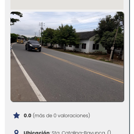
0.0
(más de 0 valoraciones)
Ubicación
: Sta. Catalina-Bayunca, ()