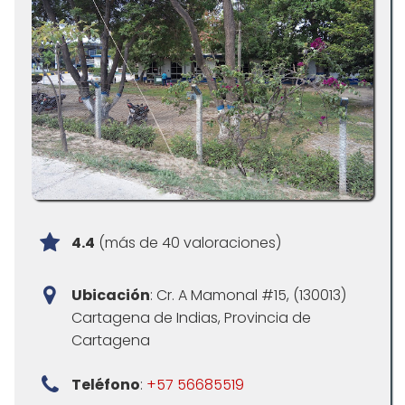
4.4
(más de 40 valoraciones)
Ubicación
: Cr. A Mamonal #15, (130013)
Cartagena de Indias, Provincia de
Cartagena
Teléfono
:
+57 56685519