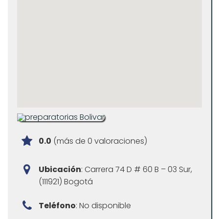
0.0
(más de 0 valoraciones)
Ubicación
: Carrera 74 D # 60 B – 03 Sur,
(111921) Bogotá
Teléfono
: No disponible