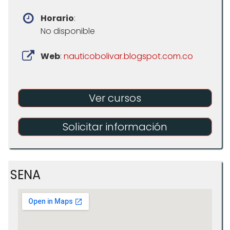
Horario
:
No disponible
Web
:
nauticobolivar.blogspot.com.co
Ver cursos
Solicitar información
SENA