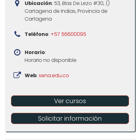
Ubicación
: 53, Blas De Lezo #30, ()
Cartagena de Indias, Provincia de
Cartagena
Teléfono
:
+57 56600095
Horario
:
Horario no disponible
Web
:
sena.edu.co
Ver cursos
Solicitar información