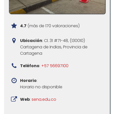
4.7
(más de 170 valoraciones)
Ubicación
: Cl. 31 #71-48, (130010)
Cartagena de Indias, Provincia de
Cartagena
Teléfono
:
+57 56697100
Horario
:
Horario no disponible
Web
:
sena.edu.co