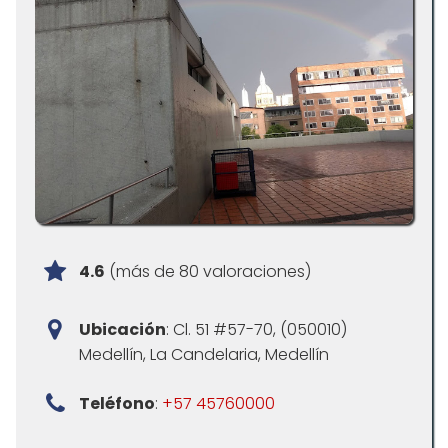
4.6
(más de 80 valoraciones)
Ubicación
: Cl. 51 #57-70, (050010)
Medellín, La Candelaria, Medellín
Teléfono
:
+57 45760000