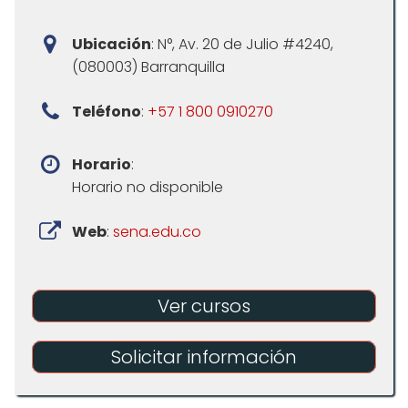
Ubicación
: N°, Av. 20 de Julio #4240,
(080003) Barranquilla
Teléfono
:
+57 1 800 0910270
Horario
:
Horario no disponible
Web
:
sena.edu.co
Ver cursos
Solicitar información