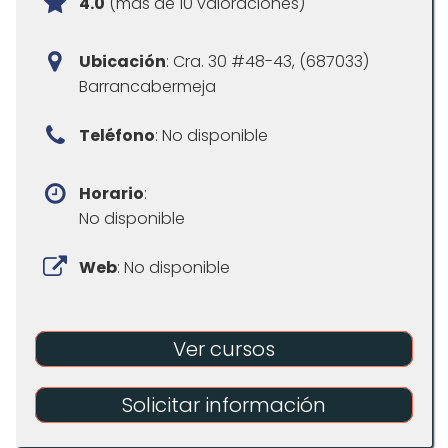
4.0
(más de 10 valoraciones)
Ubicación
: Cra. 30 #48-43, (687033)
Barrancabermeja
Teléfono
: No disponible
Horario
:
No disponible
Web
: No disponible
Ver cursos
Solicitar información