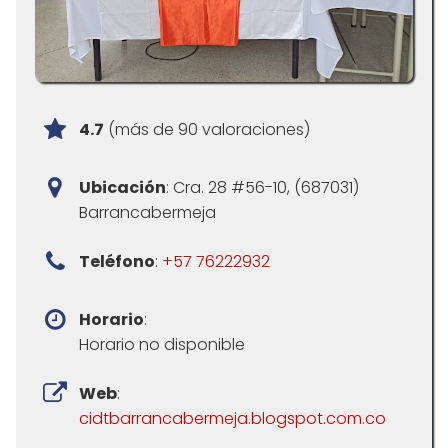
4.7
(más de 90 valoraciones)
Ubicación
: Cra. 28 #56-10, (687031)
Barrancabermeja
Teléfono
:
+57 76222932
Horario
:
Horario no disponible
Web
:
cidtbarrancabermeja.blogspot.com.co