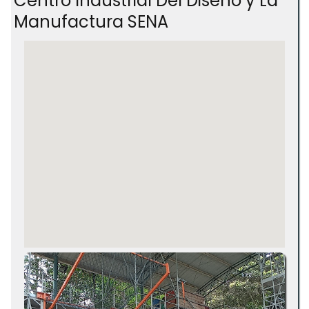
Centro Industrial Del Diseño y La
Manufactura SENA