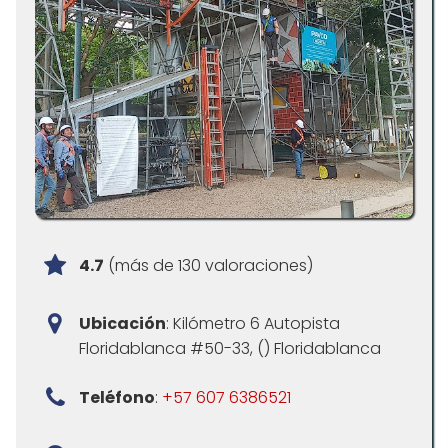
4.7
(más de 130 valoraciones)
Ubicación
: Kilómetro 6 Autopista
Floridablanca #50-33, () Floridablanca
Teléfono
:
+57 607 6386521