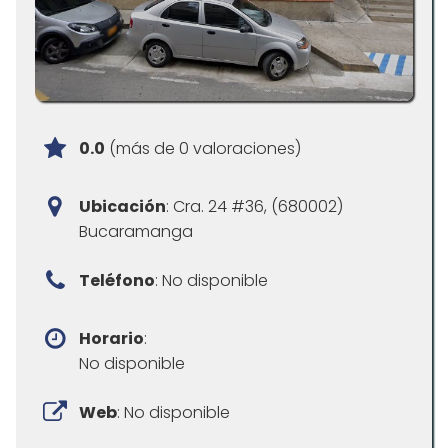
0.0
(más de 0 valoraciones)
Ubicación
: Cra. 24 #36, (680002)
Bucaramanga
Teléfono
: No disponible
Horario
:
No disponible
Web
: No disponible