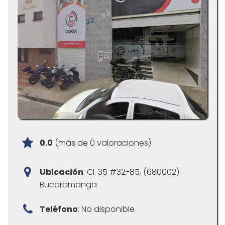
0.0
(más de 0 valoraciones)
Ubicación
: Cl. 35 #32-85, (680002)
Bucaramanga
Teléfono
: No disponible