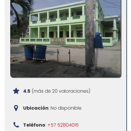
4.5
(más de 20 valoraciones)
Ubicación
: No disponible
Teléfono
:
+57 52804015