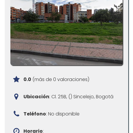
0.0
(más de 0 valoraciones)
Ubicación
: Cl. 25B, () Sincelejo, Bogotá
Teléfono
: No disponible
Horario
: