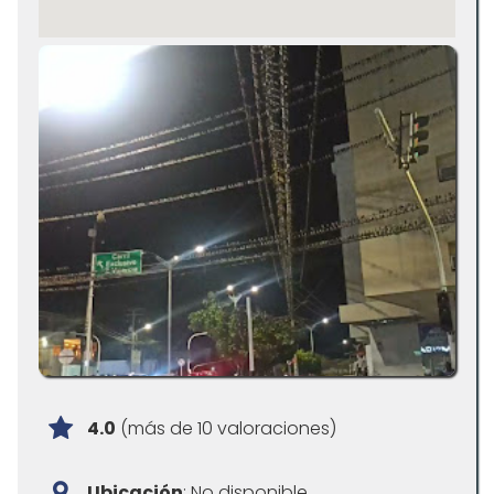
4.0
(más de 10 valoraciones)
Ubicación
: No disponible