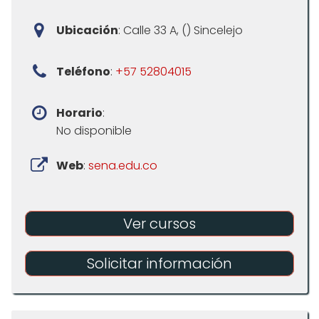
Ubicación
: Calle 33 A, () Sincelejo
Teléfono
:
+57 52804015
Horario
:
No disponible
Web
:
sena.edu.co
Ver cursos
Solicitar información