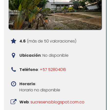
4.6
(más de 50 valoraciones)
Ubicación
: No disponible
Teléfono
:
+57 52804016
Horario
:
Horario no disponible
Web
:
sucresena.blogspot.com.co