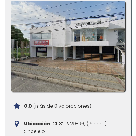
0.0
(más de 0 valoraciones)
Ubicación
: Cl. 32 #29-96, (700001)
Sincelejo