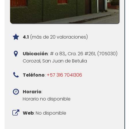
4.1
(más de 20 valoraciones)
Ubicación
: # a 83,, Cra. 26 #261, (705030)
Corozal, San Juan de Betulia
Teléfono
:
+57 316 7041306
Horario
:
Horario no disponible
Web
: No disponible