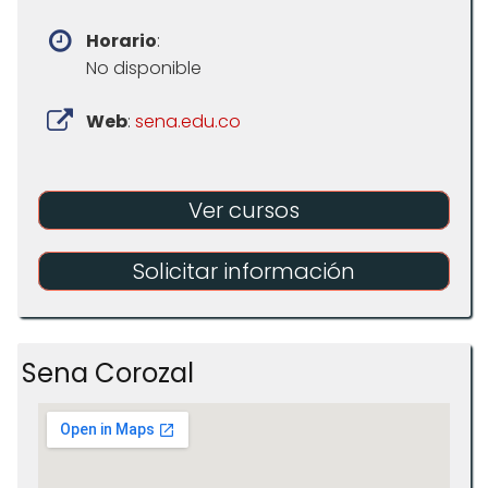
Horario
:
No disponible
Web
:
sena.edu.co
Ver cursos
Solicitar información
Sena Corozal